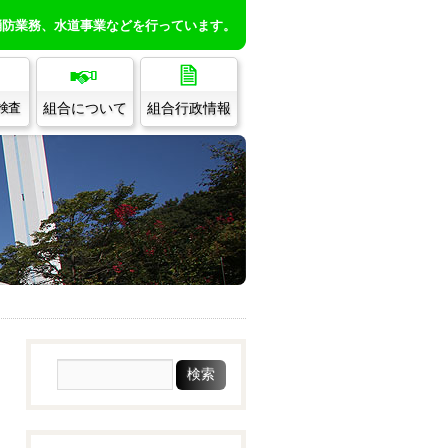
消防業務、水道事業などを行っています。
組合について
組合行政情報
/検査