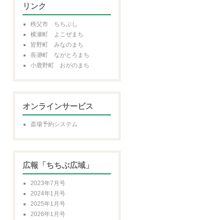
リンク
秩父市 ちちぶし
横瀬町 よこぜまち
皆野町 みなのまち
長瀞町 ながとろまち
小鹿野町 おがのまち
オンラインサービス
斎場予約システム
広報「ちちぶ広域」
2023年7月号
2024年1月号
2025年1月号
2026年1月号