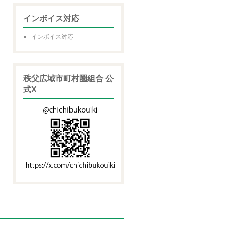
インボイス対応
インボイス対応
秩父広域市町村圏組合 公
式X