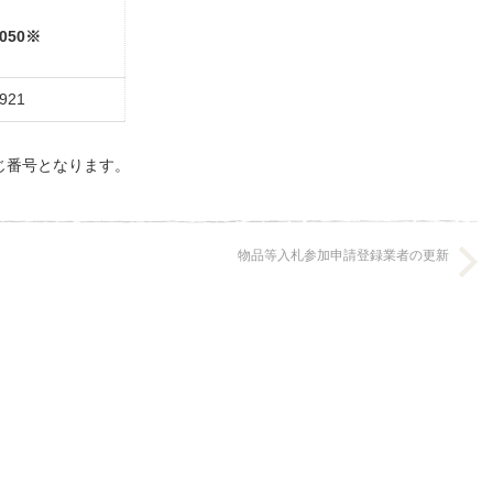
8050※
8921
じ番号となります。
物品等入札参加申請登録業者の更新