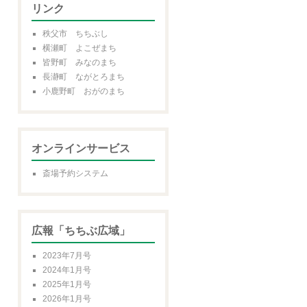
リンク
秩父市 ちちぶし
横瀬町 よこぜまち
皆野町 みなのまち
長瀞町 ながとろまち
小鹿野町 おがのまち
オンラインサービス
斎場予約システム
広報「ちちぶ広域」
2023年7月号
2024年1月号
2025年1月号
2026年1月号