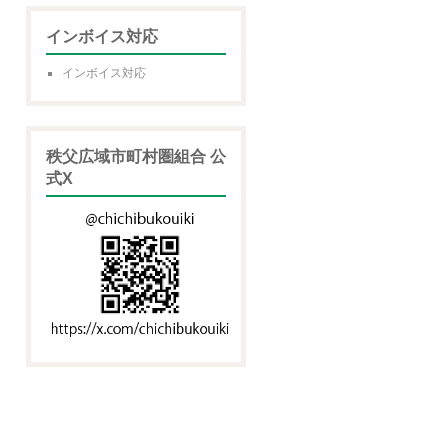
インボイス対応
インボイス対応
秩父広域市町村圏組合 公
式X