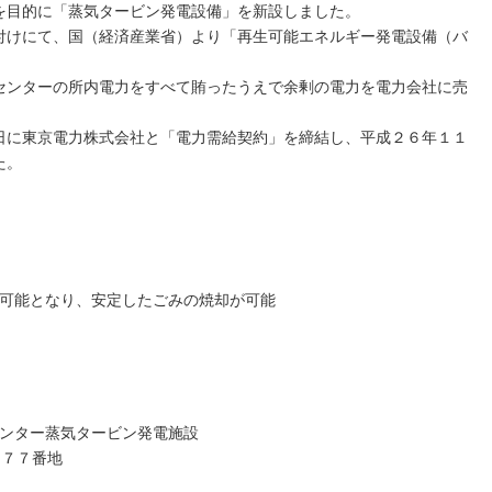
を目的に「蒸気タービン発電設備」を新設しました。
けにて、国（経済産業省）より「再生可能エネルギー発電設備（バ
ンターの所内電力をすべて賄ったうえで余剰の電力を電力会社に売
に東京電力株式会社と「電力需給契約」を締結し、平成２６年１１
た。
可能となり、安定したごみの焼却が可能
ンター蒸気タービン発電施設
４７７番地