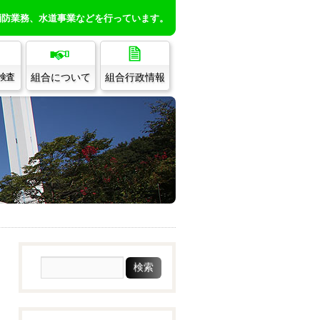
消防業務、水道事業などを行っています。
組合について
組合行政情報
/検査