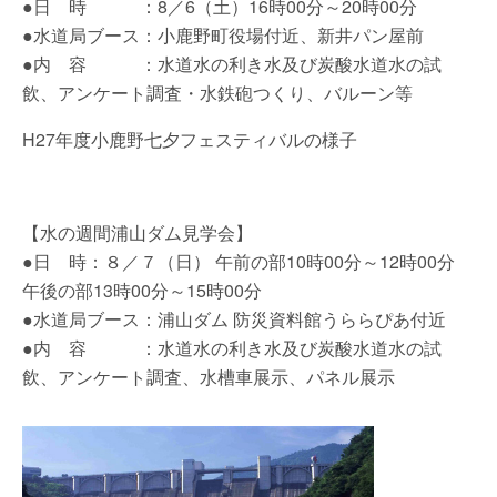
●日 時 ：8／6（土）16時00分～20時00分
●水道局ブース：小鹿野町役場付近、新井パン屋前
●内 容 ：水道水の利き水及び炭酸水道水の試
飲、アンケート調査・水鉄砲つくり、バルーン等
H27年度小鹿野七夕フェスティバルの様子
【水の週間浦山ダム見学会】
●日 時：８／７（日） 午前の部10時00分～12時00分
午後の部13時00分～15時00分
●水道局ブース：浦山ダム 防災資料館うららぴあ付近
●内 容 ：水道水の利き水及び炭酸水道水の試
飲、アンケート調査、水槽車展示、パネル展示