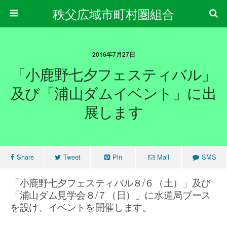
秩父広域市町村圏組合
2016年7月27日
「小鹿野七夕フェスティバル」
及び「浦山ダムイベント」に出
展します
Share
Tweet
Pin
Mail
SMS
「小鹿野七夕フェスティバル８/６（土）」及び
「浦山ダム見学会８/７（日）」に水道局ブース
を設け、イベントを開催します。