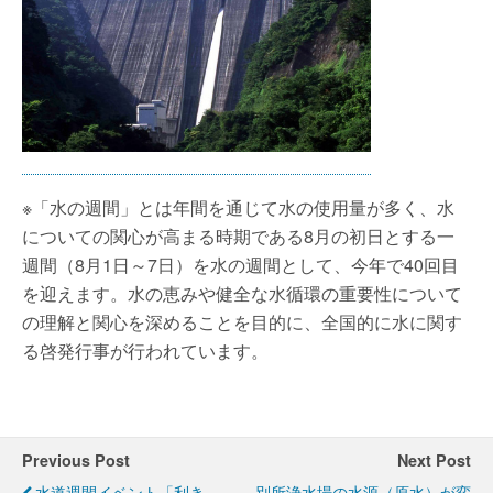
※「水の週間」とは年間を通じて水の使用量が多く、水
についての関心が高まる時期である8月の初日とする一
週間（8月1日～7日）を水の週間として、今年で40回目
を迎えます。水の恵みや健全な水循環の重要性について
の理解と関心を深めることを目的に、全国的に水に関す
る啓発行事が行われています。
Previous Post
Next Post
水道週間イベント「利き
別所浄水場の水源（原水）が変