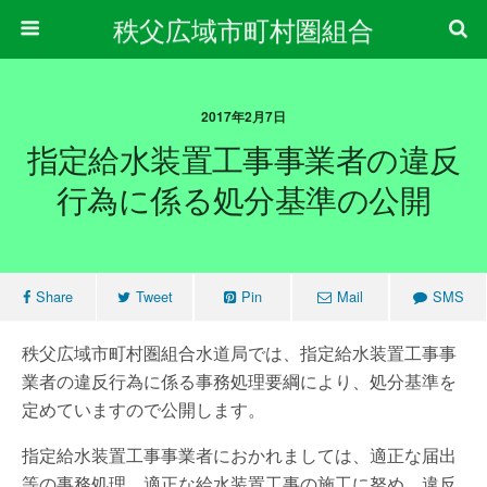
秩父広域市町村圏組合
2017年2月7日
指定給水装置工事事業者の違反
行為に係る処分基準の公開
Share
Tweet
Pin
Mail
SMS
秩父広域市町村圏組合水道局では、指定給水装置工事事
業者の違反行為に係る事務処理要綱により、処分基準を
定めていますので公開します。
指定給水装置工事事業者におかれましては、適正な届出
等の事務処理、適正な給水装置工事の施工に努め、違反