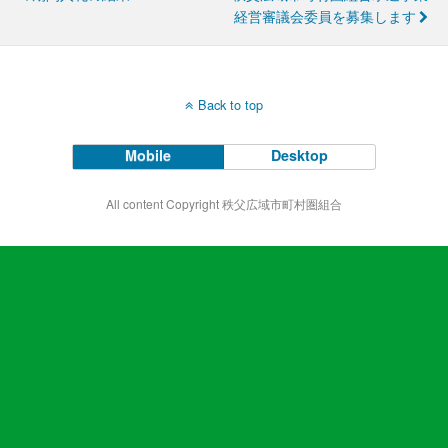
経営審議会委員を募集します
Back to top
Mobile
Desktop
All content Copyright 秩父広域市町村圏組合