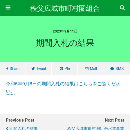
秩父広域市町村圏組合
2023年9月11日
期間入札の結果
Share
Tweet
Pin
Mail
SMS
令和5年9月8日の期間入札の結果はこちらをご覧くださ
い。
Previous Post
Next Post
期間入札の結果
秩父広域市町村圏組合水道事業