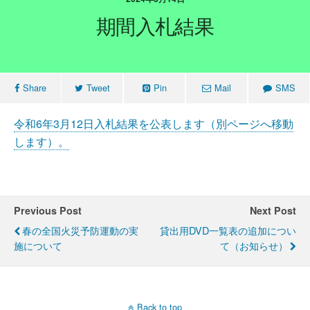
期間入札結果
Share
Tweet
Pin
Mail
SMS
令和6年3月12日入札結果を公表します（別ページへ移動
します）。
Previous Post
Next Post
春の全国火災予防運動の実
貸出用DVD一覧表の追加につい
施について
て（お知らせ）
Back to top