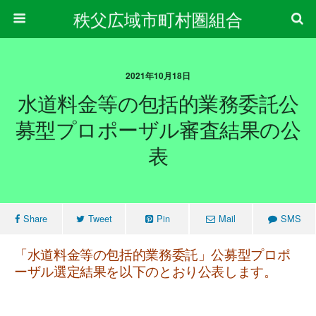
秩父広域市町村圏組合
2021年10月18日
水道料金等の包括的業務委託公
募型プロポーザル審査結果の公
表
Share
Tweet
Pin
Mail
SMS
「水道料金等の包括的業務委託」公募型プロポ
ーザル選定結果を以下のとおり公表します。