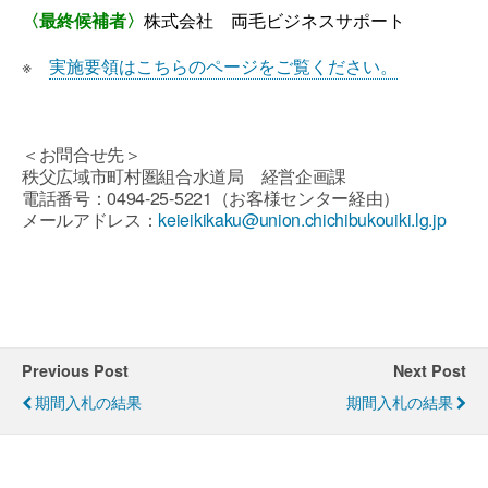
〈最終候補者〉
株式会社 両毛ビジネスサポート
※
実施要領はこちらのページをご覧ください。
＜お問合せ先＞
秩父広域市町村圏組合水道局 経営企画課
電話番号：0494-25-5221（お客様センター経由）
メールアドレス：
keieikikaku@union.chichibukouiki.lg.jp
Previous Post
Next Post
期間入札の結果
期間入札の結果