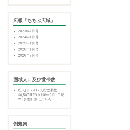
広報「ちちぶ広域」
2023年7月号
2024年1月号
2025年1月号
2026年1月号
2026年7月号
圏域人口及び世帯数
総人口87,417人総世帯数
40,507世帯(令和8年8月1日現
在) 各市町別はこちら
例規集