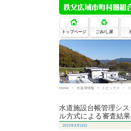
トップページ
ごみ/し尿
Home
水道局情報
トピックス
水
水道施設台帳管理シス
ル方式による審査結果
2021年3月16日