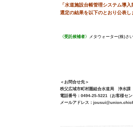
「水道施設台帳管理システム導入
選定の結果を以下のとおり公表し
〈受託候補者〉
メタウォーター
(
株)さ
＜お問合せ先＞
秩父広域市町村圏組合水道局 浄水課
電話番号：0494-25-5221（お客様
メールアドレス：jousui@union.chichib