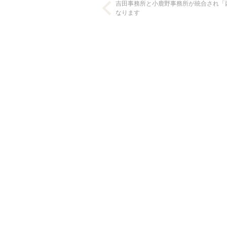
吉田事務所と小鹿野事務所が統合され「
なります