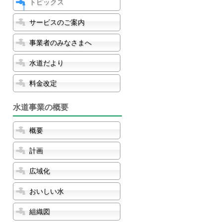
トピックス
サービスのご案内
事業者のみなさまへ
水道だより
料金改定
水道事業の概要
概要
計画
広域化
おいしい水
組織図