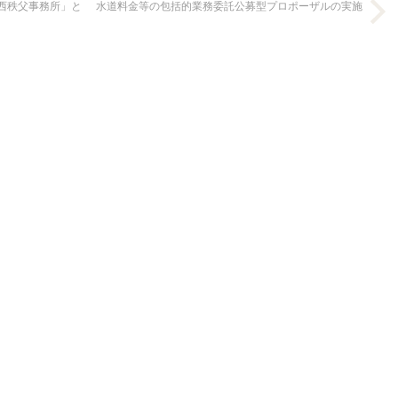
西秩父事務所」と
水道料金等の包括的業務委託公募型プロポーザルの実施