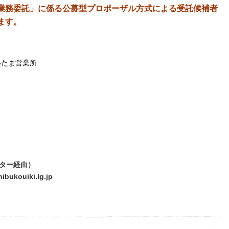
業務委託」に係る公募型プロポーザル方式による受託候補者
ます。
いたま
営業所
センター経由）
ukouiki.lg.jp