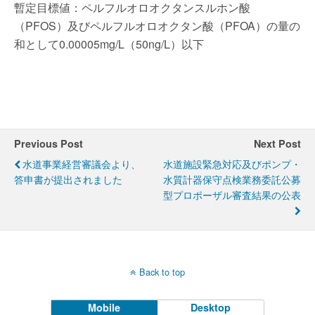
暫定目標値：ペルフルオロオクタンスルホン酸
（PFOS）及びペルフルオロオクタン酸（PFOA）の量の
和として0.00005mg/L（50ng/L）以下
Previous Post
Next Post
水道事業経営審議会より、
水道施設緊急対応及びポンプ・
答申書が提出されました
水質計器保守点検業務委託公募
型プロポーザル審査結果の公表
Back to top
Mobile
Desktop