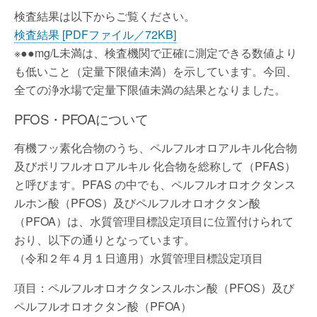
検査結果は以下からご覧ください。
検査結果 [PDFファイル／72KB]
※●●mg/L未満は、検査機関で正確に測定できる数値より
も低いこと（定量下限値未満）を示しています。今回、
全ての浄水場で定量下限値未満の結果となりました。
PFOS・PFOAについて
有機フッ素化合物のうち、ペルフルオロアルキル化合物
及びポリフルオロアルキル 化合物を総称して（PFAS）
と呼びます。PFAS の中でも、ペルフルオロオクタンス
ルホン酸（PFOS）及びペルフルオロオクタン酸
（PFOA）は、水質管理目標設定項目に位置付けられて
おり、以下の通りとなっています。
（令和２年４月１日適用）水質管理目標設定項目
項目：ペルフルオロオクタンスルホン酸（PFOS）及び
ペルフルオロオクタン酸（PFOA）