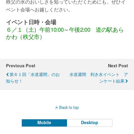
秩父の水のおいしさを知っていただくためにも、ぜひイ
ベント会場へお越しください。
イベント日時・
会場
６／１（土）午前10:00～午後2:00 道の駅あら
かわ（秩父市）
Previous Post
Next Post
第６１回「水道週間」のお
水道週間 利き水イベント ア
知らせ！
ンケート結果
Back to top
Mobile
Desktop