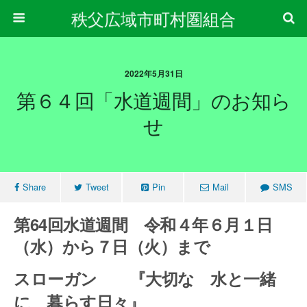
秩父広域市町村圏組合
2022年5月31日
第６４回「水道週間」のお知ら
せ
Share
Tweet
Pin
Mail
SMS
第64回水道週間 令和４年６月１日
（水）から７日（火）まで
スローガン 『大切な 水と一緒
に 暮らす日々』