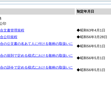
制定年月日
務
公印
合文書管理規程
◆昭和63年4月1日
合公印規程
◆昭和56年3月28日
合の公文書の名あて人に付ける敬称の取扱いに
◆昭和56年5月1日
合の規則で定める様式における敬称の取扱いに
◆昭和56年5月1日
合の訓令で定める様式における敬称の取扱いに
◆昭和56年5月1日