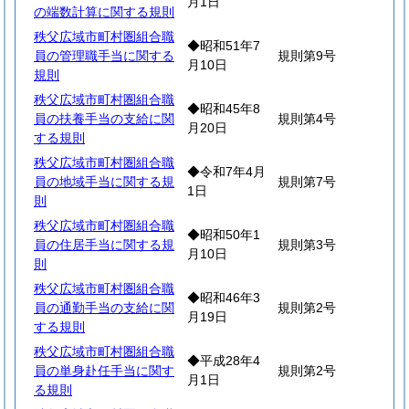
月1日
の端数計算に関する規則
秩父広域市町村圏組合職
◆昭和51年7
員の管理職手当に関する
規則第9号
月10日
規則
秩父広域市町村圏組合職
◆昭和45年8
員の扶養手当の支給に関
規則第4号
月20日
する規則
秩父広域市町村圏組合職
◆令和7年4月
員の地域手当に関する規
規則第7号
1日
則
秩父広域市町村圏組合職
◆昭和50年1
員の住居手当に関する規
規則第3号
月10日
則
秩父広域市町村圏組合職
◆昭和46年3
員の通勤手当の支給に関
規則第2号
月19日
する規則
秩父広域市町村圏組合職
◆平成28年4
員の単身赴任手当に関す
規則第2号
月1日
る規則