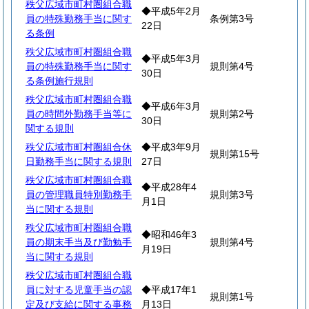
秩父広域市町村圏組合職
◆平成5年2月
員の特殊勤務手当に関す
条例第3号
22日
る条例
秩父広域市町村圏組合職
◆平成5年3月
員の特殊勤務手当に関す
規則第4号
30日
る条例施行規則
秩父広域市町村圏組合職
◆平成6年3月
員の時間外勤務手当等に
規則第2号
30日
関する規則
秩父広域市町村圏組合休
◆平成3年9月
規則第15号
日勤務手当に関する規則
27日
秩父広域市町村圏組合職
◆平成28年4
員の管理職員特別勤務手
規則第3号
月1日
当に関する規則
秩父広域市町村圏組合職
◆昭和46年3
員の期末手当及び勤勉手
規則第4号
月19日
当に関する規則
秩父広域市町村圏組合職
員に対する児童手当の認
◆平成17年1
規則第1号
定及び支給に関する事務
月13日