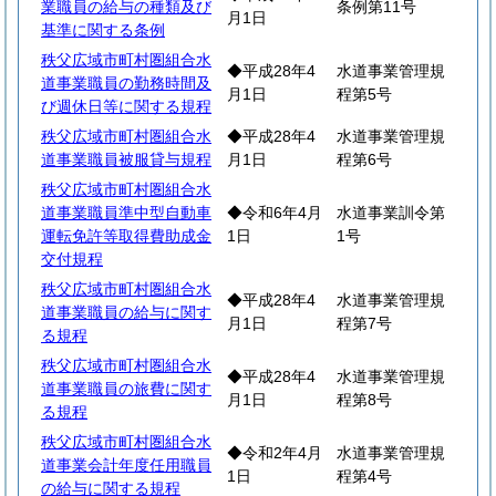
業職員の給与の種類及び
条例第11号
月1日
基準に関する条例
秩父広域市町村圏組合水
◆平成28年4
水道事業管理規
道事業職員の勤務時間及
月1日
程第5号
び週休日等に関する規程
秩父広域市町村圏組合水
◆平成28年4
水道事業管理規
道事業職員被服貸与規程
月1日
程第6号
秩父広域市町村圏組合水
道事業職員準中型自動車
◆令和6年4月
水道事業訓令第
運転免許等取得費助成金
1日
1号
交付規程
秩父広域市町村圏組合水
◆平成28年4
水道事業管理規
道事業職員の給与に関す
月1日
程第7号
る規程
秩父広域市町村圏組合水
◆平成28年4
水道事業管理規
道事業職員の旅費に関す
月1日
程第8号
る規程
秩父広域市町村圏組合水
◆令和2年4月
水道事業管理規
道事業会計年度任用職員
1日
程第4号
の給与に関する規程