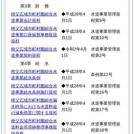
第3章
財
務
秩父広域市町村圏組合水
◆平成28年4
水道事業管理規
道事業会計規程
月1日
程第9号
秩父広域市町村圏組合水
◆平成28年4
水道事業管理規
道事業口座振替事務取扱
月1日
程第10号
規程
秩父広域市町村圏組合水
◆令和2年4月
水道事業管理規
道事業契約規程
1日
程第2号
第4章
給
水
秩父広域市町村圏組合水
◆平成28年4
条例第12号
道事業給水条例
月1日
秩父広域市町村圏組合水
◆平成28年4
水道事業管理規
道事業給水条例施行規程
月1日
程第16号
秩父広域市町村圏組合漏
◆平成28年4
水道事業管理規
水時等における水道料金
月1日
程第17号
の減免措置に関する規程
秩父広域市町村圏組合水
◆平成28年4
水道事業管理規
道料金等滞納整理事務取
月1日
程第18号
扱規程