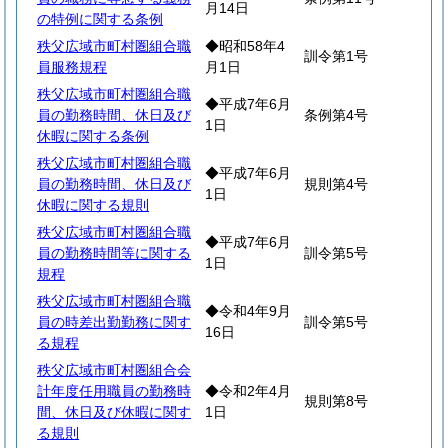
月14日
の特例に関する条例
秩父広域市町村圏組合職
◆昭和58年4
訓令第1号
員服務規程
月1日
秩父広域市町村圏組合職
◆平成7年6月
員の勤務時間、休日及び
条例第4号
1日
休暇に関する条例
秩父広域市町村圏組合職
◆平成7年6月
員の勤務時間、休日及び
規則第4号
1日
休暇に関する規則
秩父広域市町村圏組合職
◆平成7年6月
員の勤務時間等に関する
訓令第5号
1日
規程
秩父広域市町村圏組合職
◆令和4年9月
員の時差出勤勤務に関す
訓令第5号
16日
る規程
秩父広域市町村圏組合会
計年度任用職員の勤務時
◆令和2年4月
規則第8号
間、休日及び休暇に関す
1日
る規則