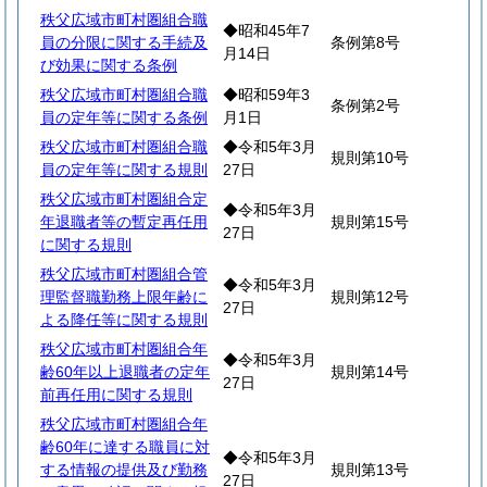
秩父広域市町村圏組合職
◆昭和45年7
員の分限に関する手続及
条例第8号
月14日
び効果に関する条例
秩父広域市町村圏組合職
◆昭和59年3
条例第2号
員の定年等に関する条例
月1日
秩父広域市町村圏組合職
◆令和5年3月
規則第10号
員の定年等に関する規則
27日
秩父広域市町村圏組合定
◆令和5年3月
年退職者等の暫定再任用
規則第15号
27日
に関する規則
秩父広域市町村圏組合管
◆令和5年3月
理監督職勤務上限年齢に
規則第12号
27日
よる降任等に関する規則
秩父広域市町村圏組合年
◆令和5年3月
齢60年以上退職者の定年
規則第14号
27日
前再任用に関する規則
秩父広域市町村圏組合年
齢60年に達する職員に対
◆令和5年3月
する情報の提供及び勤務
規則第13号
27日