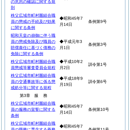
の意思の確認に関する規
則
秩父広域市町村圏組合職
◆昭和45年7
員の懲戒の手続及び効果
条例第9号
月14日
に関する条例
昭和天皇の崩御に伴う職
員の懲戒免除及び職員の
◆平成元年3
条例第3号
賠償責任に基づく債務の
月1日
免除に関する条例
秩父広域市町村圏組合職
◆平成10年2
訓令第1号
員懲戒等審査委員会規程
月2日
秩父広域市町村圏組合職
◆平成18年9
員の交通事故等に係る懲
訓令第6号
月19日
戒処分等に関する規程
第3章
服
務
秩父広域市町村圏組合職
◆昭和45年7
員の服務の宣誓に関する
条例第10号
月14日
条例
秩父広域市町村圏組合職
◆昭和45年7
員の職務に専念する義務
条例第11号