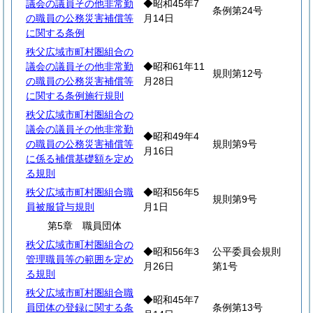
議会の議員その他非常勤
◆昭和45年7
条例第24号
の職員の公務災害補償等
月14日
に関する条例
秩父広域市町村圏組合の
議会の議員その他非常勤
◆昭和61年11
規則第12号
の職員の公務災害補償等
月28日
に関する条例施行規則
秩父広域市町村圏組合の
議会の議員その他非常勤
◆昭和49年4
の職員の公務災害補償等
規則第9号
月16日
に係る補償基礎額を定め
る規則
秩父広域市町村圏組合職
◆昭和56年5
規則第9号
員被服貸与規則
月1日
第5章 職員団体
秩父広域市町村圏組合の
◆昭和56年3
公平委員会規則
管理職員等の範囲を定め
月26日
第1号
る規則
秩父広域市町村圏組合職
◆昭和45年7
員団体の登録に関する条
条例第13号