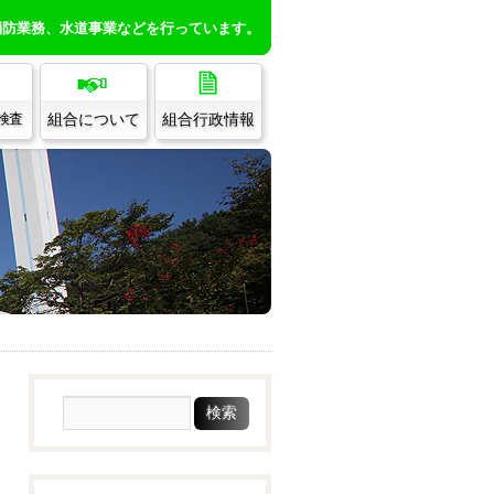
消防業務、水道事業などを行っています。
組合について
組合行政情報
/検査