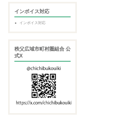
インボイス対応
インボイス対応
秩父広域市町村圏組合 公
式X