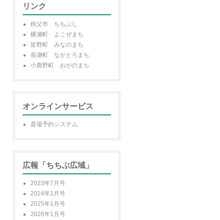
リンク
秩父市 ちちぶし
横瀬町 よこぜまち
皆野町 みなのまち
長瀞町 ながとろまち
小鹿野町 おがのまち
オンラインサービス
斎場予約システム
広報「ちちぶ広域」
2023年7月号
2024年1月号
2025年1月号
2026年1月号