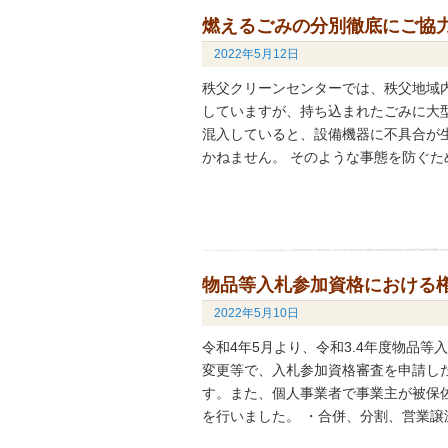
燃えるごみの分別徹底にご協
2022年5月12日
秩父クリーンセンターでは、秩父地域
していますが、持ち込まれたごみに大
混入していると、設備機器に不具合が
かねません。 そのような事態を防ぐた
物品等入札参加資格における
2022年5月10日
令和4年5月より、令和3.4年度物品
変更等で、入札参加資格審査を申請し
す。また、個人事業者で事業主が被保
を行いました。 ・合併、分割、営業譲