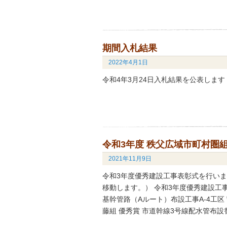
期間入札結果
2022年4月1日
令和4年3月24日入札結果を公表しま
令和3年度 秩父広域市町村圏
2021年11月9日
令和3年度優秀建設工事表彰式を行い
移動します。） 令和3年度優秀建設工事
基幹管路（Aルート）布設工事A-4工区
藤組 優秀賞 市道幹線3号線配水管布設替