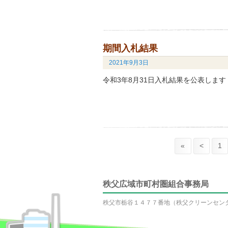
期間入札結果
2021年9月3日
令和3年8月31日入札結果を公表しま
«
<
1
秩父広域市町村圏組合事務局
秩父市栃谷１４７７番地（秩父クリーンセン