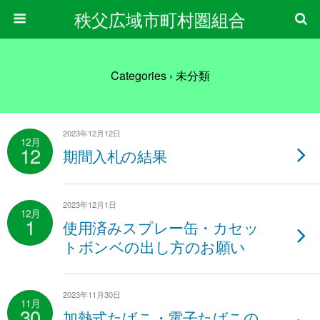
秩父広域市町村圏組合
Categories ›
未分類
2023年12月12日
12月
12
期間入札の結果
2023年12月1日
12月
1
使用済みスプレー缶・カセッ
トボンベの出し方のお願い
2023年11月30日
11月
30
加熱式たばこ・電子たばこの