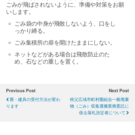
ごみが飛ばされないように、準備や対策をお願
いします。
ごみ袋の中身が飛散しないよう、口をし
っかり縛る。
ごみ集積所の扉を開けたままにしない。
ネットなどがある場合は飛散防止のた
め、石などの重しを置く。
Previous Post
Next Post
畳・建具の受付方法が変わ
秩父広域市町村圏組合一般廃棄
ります
物（ごみ）収集運搬業務委託に
係る落札決定者について