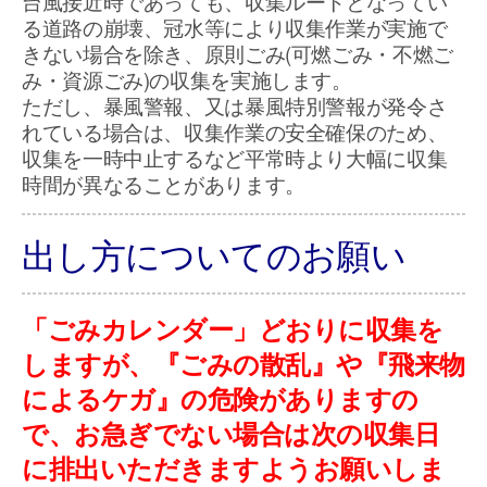
台風接近時であっても、収集ルートとなってい
る道路の崩壊、冠水等により収集作業が実施で
きない場合を除き、原則ごみ(可燃ごみ・不燃ご
み・資源ごみ)の収集を実施します。
ただし、暴風警報、又は暴風特別警報が発令さ
れている場合は、収集作業の安全確保のため、
収集を一時中止するなど平常時より大幅に収集
時間が異なることがあります。
出し方についてのお願い
「ごみカレンダー」どおりに収集を
しますが、『ごみの散乱』や『飛来物
によるケガ』の危険がありますの
で、お急ぎでない場合は次の収集日
に排出いただきますようお願いしま