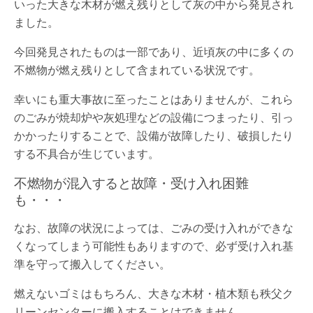
いった大きな木材が燃え残りとして灰の中から発見され
ました。
今回発見されたものは一部であり、近頃灰の中に多くの
不燃物が燃え残りとして含まれている状況です。
幸いにも重大事故に至ったことはありませんが、これら
のごみが焼却炉や灰処理などの設備につまったり、引っ
かかったりすることで、設備が故障したり、破損したり
する不具合が生じています。
不燃物が混入すると故障・受け入れ困難
も・・・
なお、故障の状況によっては、ごみの受け入れができな
くなってしまう可能性もありますので、必ず受け入れ基
準を守って搬入してください。
燃えないゴミはもちろん、大きな木材・植木類も秩父ク
リーンセンターに搬入することはできません。