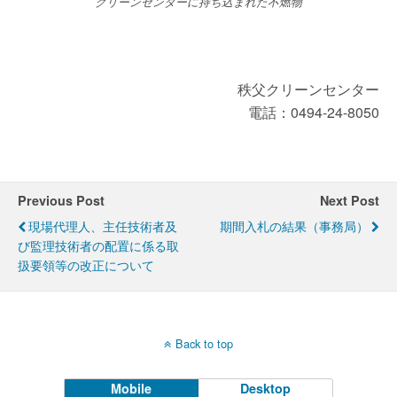
クリーンセンターに持ち込まれた不燃物
秩父クリーンセンター
電話：0494-24-8050
Previous Post
Next Post
現場代理人、主任技術者及
期間入札の結果（事務局）
び監理技術者の配置に係る取
扱要領等の改正について
Back to top
Mobile
Desktop