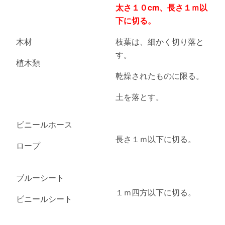
太さ１０cm、長さ１ｍ以
下に切る。
木材
枝葉は、細かく切り落と
す。
植木類
乾燥されたものに限る。
土を落とす。
ビニールホース
長さ１ｍ以下に切る。
ロープ
ブルーシート
１ｍ四方以下に切る。
ビニールシート