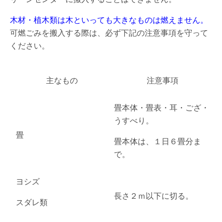
木材・植木類は木といっても大きなものは燃えません。
可燃ごみを搬入する際は、必ず下記の注意事項を守って
ください。
主なもの
注意事項
畳本体・畳表・耳・ござ・
うすべり。
畳
畳本体は、１日６畳分ま
で。
ヨシズ
長さ２ｍ以下に切る。
スダレ類