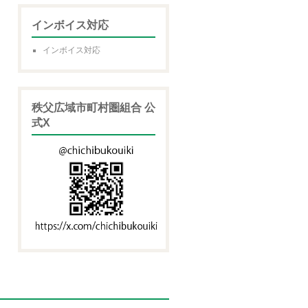
インボイス対応
インボイス対応
秩父広域市町村圏組合 公
式X