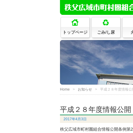
トップページ
ごみ/し尿
Home
お知らせ
平成２８年度情報公
平成２８年度情報公開
2017年4月3日
秩父広域市町村圏組合情報公開条例第2