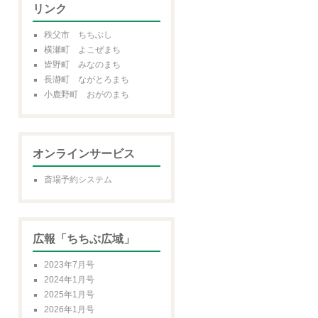
リンク
秩父市 ちちぶし
横瀬町 よこぜまち
皆野町 みなのまち
長瀞町 ながとろまち
小鹿野町 おがのまち
オンラインサービス
斎場予約システム
広報「ちちぶ広域」
2023年7月号
2024年1月号
2025年1月号
2026年1月号