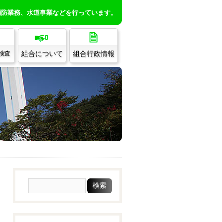
消防業務、水道事業などを行っています。
組合について
組合行政情報
/検査