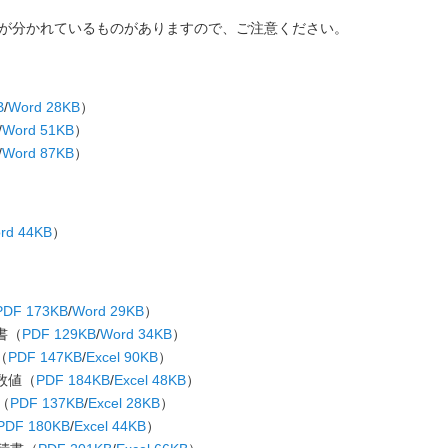
ートが分かれているものがありますので、ご注意ください。
B
/
Word 28KB
）
/
Word 51KB
）
/
Word 87KB
）
rd 44KB
）
PDF 173KB
/
Word 29KB
）
書（
PDF 129KB
/
Word 34KB
）
（
PDF 147KB
/
Excel 90KB
）
数値（
PDF 184KB
/
Excel 48KB
）
（
PDF 137KB
/
Excel 28KB
）
PDF 180KB
/
Excel 44KB
）