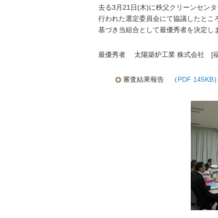
去る3月21日(木)に秩父クリーンセ
行われた選定委員会にて協議したところ
基づき当組合として最優秀者を決定し
最優秀者 太陽築炉工業 株式会社 [
審査結果報告 （
PDF 145KB