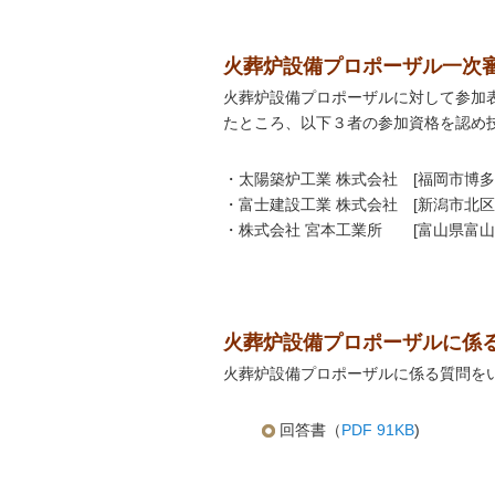
火葬炉設備プロポーザル一次
火葬炉設備プロポーザルに対して参加
たところ、以下３者の参加資格を認め
・太陽築炉工業 株式会社 [福岡市博多
・富士建設工業 株式会社 [新潟市北区
・株式会社 宮本工業所 [富山県富
火葬炉設備プロポーザルに係
火葬炉設備プロポーザルに係る質問を
回答書（
PDF 91KB
)