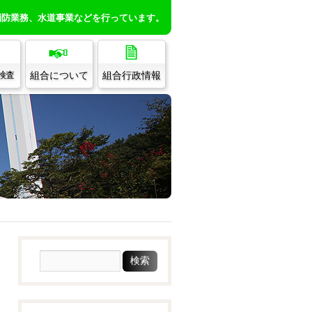
消防業務、水道事業などを行っています。
組合について
組合行政情報
/検査