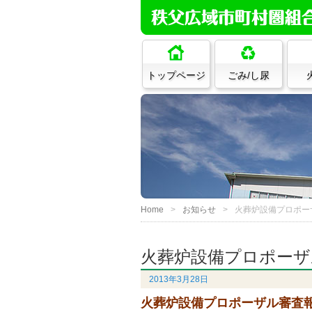
トップページ
ごみ/し尿
Home
お知らせ
火葬炉設備プロポー
火葬炉設備プロポーザ
2013年3月28日
火葬炉設備プロポーザル審査