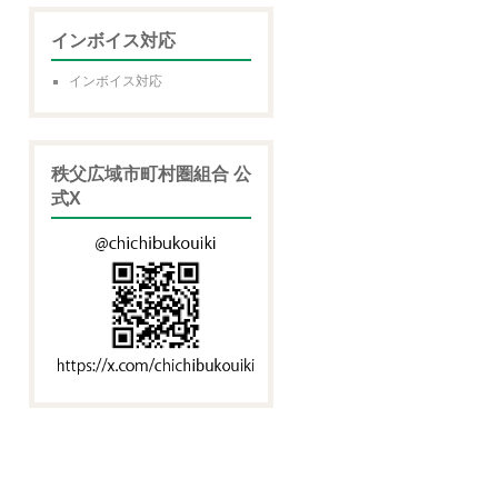
インボイス対応
インボイス対応
秩父広域市町村圏組合 公
式X