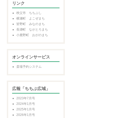
リンク
秩父市 ちちぶし
横瀬町 よこぜまち
皆野町 みなのまち
長瀞町 ながとろまち
小鹿野町 おがのまち
オンラインサービス
斎場予約システム
広報「ちちぶ広域」
2023年7月号
2024年1月号
2025年1月号
2026年1月号