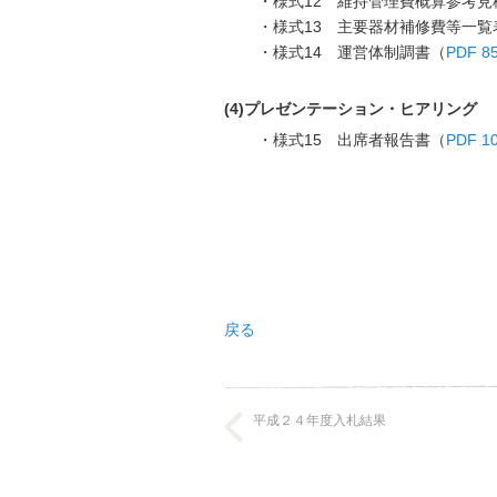
・様式12 維持管理費概算参考見
・様式13 主要器材補修費等一覧
・様式14 運営体制調書（
PDF 8
(4)プレゼンテーション・ヒアリング
・様式15 出席者報告書（
PDF 1
戻る
平成２４年度入札結果