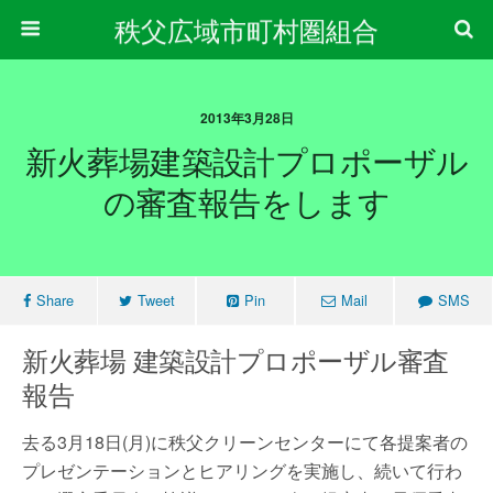
秩父広域市町村圏組合
2013年3月28日
新火葬場建築設計プロポーザル
の審査報告をします
Share
Tweet
Pin
Mail
SMS
新火葬場 建築設計プロポーザル審査
報告
去る3月18日(月)に秩父クリーンセンターにて各提案者の
プレゼンテーションとヒアリングを実施し、続いて行わ