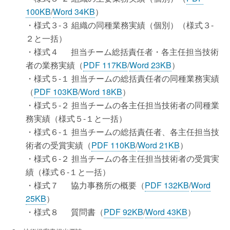
100KB
/
Word 34KB
）
・様式３-３ 組織の同種業務実績（個別）（様式３-
２と一括）
・様式４ 担当チーム総括責任者・各主任担当技術
者の業務実績（
PDF 117KB
/
Word 23KB
）
・様式５-１ 担当チームの総括責任者の同種業務実績
（
PDF 103KB
/
Word 18KB
）
・様式５-２ 担当チームの各主任担当技術者の同種業
務実績（様式５-１と一括）
・様式６-１ 担当チームの総括責任者、各主任担当技
術者の受賞実績（
PDF 110KB
/
Word 21KB
）
・様式６-２ 担当チームの各主任担当技術者の受賞実
績（様式６-１と一括）
・様式７ 協力事務所の概要（
PDF 132KB
/
Word
25KB
）
・様式８ 質問書（
PDF 92KB
/
Word 43KB
）