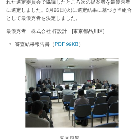
れた選定委員会で協議したところ次の提案者を最優秀者
に選定しました。3月26日(火)に選定結果に基づき当組合
として最優秀者を決定しました。
最優秀者 株式会社 梓設計 [東京都品川区]
審査結果報告書（
PDF 99KB
）
審査風景