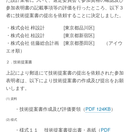
参加表明書の記載事項等の評価を行ったところ、以下３
者に技術提案書の提出を依頼することに決定しました。
・株式会社 梓設計 [東京都品川区]
・株式会社 桂設計 [東京都新宿区]
・株式会社 佐藤総合計画 [東京都墨田区] （アイウ
エオ順）
２．技術提案書
上記により郵送にて技術提案書の提出を依頼された参加
表明者は、以下により技術提案書の作成及び提出をお願
いします。
(1) 資料
・技術提案書作成及び評価要領（
PDF 124KB
）
(2) 様式
・様式１１ 技術提案書提出書・表紙（
PDF