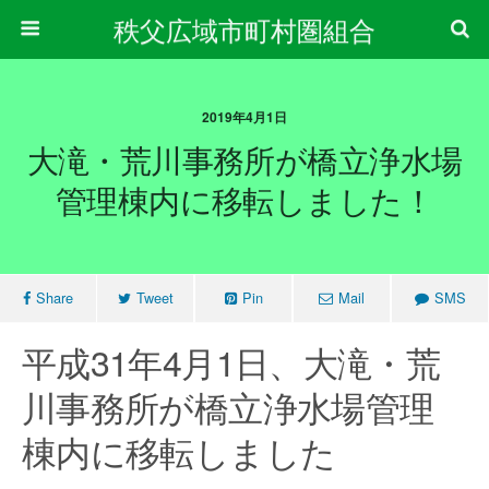
秩父広域市町村圏組合
2019年4月1日
大滝・荒川事務所が橋立浄水場
管理棟内に移転しました！
Share
Tweet
Pin
Mail
SMS
平成31年4月1日、大滝・荒
川事務所が橋立浄水場管理
棟内に移転しました