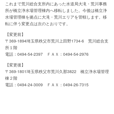
これまで荒川総合支所内にあった水道局大滝・荒川事務
所が橋立浄水場管理棟内へ移転しました。今後は橋立浄
水場管理棟を拠点に大滝・荒川エリアを管轄します。移
転に伴う変更点は次のとおりです。
【変更前】
〒369-1894埼玉県秩父市荒川上田野1734-6 荒川総合支
所１階
電話：0494-54-2397 ＦＡＸ：0494-54-2976
【変更後】
〒369-1801埼玉県秩父市荒川久那3822 橋立浄水場管理
棟２階
電話：0494-24-3009 ＦＡＸ：0494-26-7315