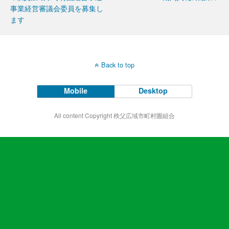
事業経営審議会委員を募集し
ます
Back to top
Mobile
Desktop
All content Copyright 秩父広域市町村圏組合