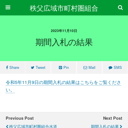
秩父広域市町村圏組合
2023年11月10日
期間入札の結果
Share
Tweet
Pin
Mail
SMS
令和5年11月9日の期間入札の結果はこちらをご覧くださ
い。
Previous Post
Next Post
秩父広域市町村圏組合水道
期間入札の結果