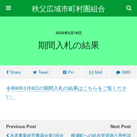
秩父広域市町村圏組合
2024年3月18日
期間入札の結果
Share
Tweet
Pin
Mail
SMS
令和6年3月8日の期間入札の結果はこちらをご覧くださ
い。
Previous Post
Next Post
水道事業経営審議会第1回会
横瀬町への給水管道路占用申請