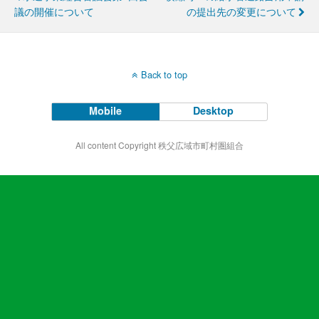
議の開催について
の提出先の変更について
Back to top
Mobile
Desktop
All content Copyright 秩父広域市町村圏組合