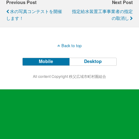
Previous Post
Next Post
水の写真コンテストを開催
指定給水装置工事事業者の指定
します！
の取消し
Back to top
Mobile
Desktop
All content Copyright 秩父広域市町村圏組合