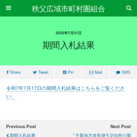
秩父広域市町村圏組合
2025年7月31日
期間入札結果
Share
Tweet
Pin
Mail
SMS
令和7年7月17日の期間入札結果はこちらをご覧くださ
い。
Previous Post
Next Post
期間入札結果
「主要地方道長瀞玉淀自然公園