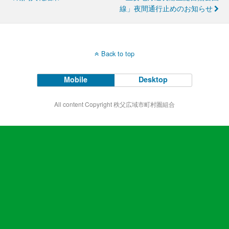
線」夜間通行止めのお知らせ
Back to top
Mobile
Desktop
All content Copyright 秩父広域市町村圏組合