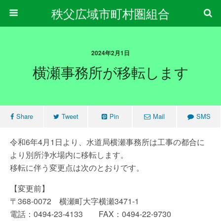
秩父広域市町村圏組合
2024年2月1日
横瀬事務所が移転します
Share
Tweet
Pin
Mail
SMS
令和6年4月1日より、水道局横瀬事務所は工事の都合に
より別所浄水場内に移転します。
移転に伴う変更点は次のとおりです。
【変更前】
〒368-0072 横瀬町大字横瀬3471-1
電話：0494-23-4133 FAX：0494-22-9730