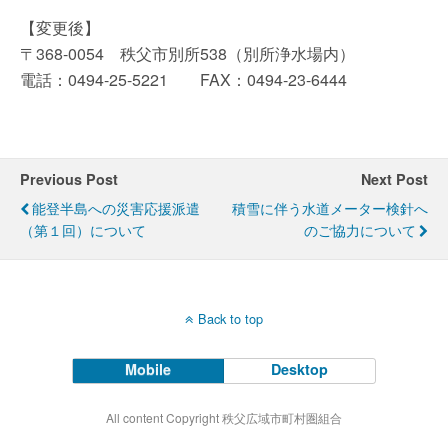
【変更後】
〒368-0054 秩父市別所538（別所浄水場内）
電話：0494-25-5221 FAX：0494-23-6444
Previous Post
Next Post
能登半島への災害応援派遣
積雪に伴う水道メーター検針へ
（第１回）について
のご協力について
Back to top
Mobile
Desktop
All content Copyright 秩父広域市町村圏組合