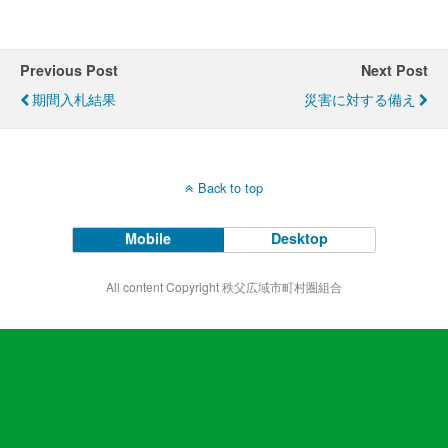
Previous Post
Next Post
期間入札結果
災害に対する備え
Back to top
Mobile
Desktop
All content Copyright 秩父広域市町村圏組合