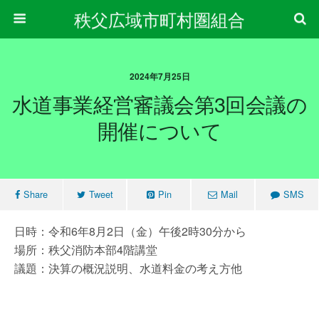
秩父広域市町村圏組合
2024年7月25日
水道事業経営審議会第3回会議の
開催について
Share
Tweet
Pin
Mail
SMS
日時：令和6年8月2日（金）午後2時30分から
場所：秩父消防本部4階講堂
議題：決算の概況説明、水道料金の考え方他