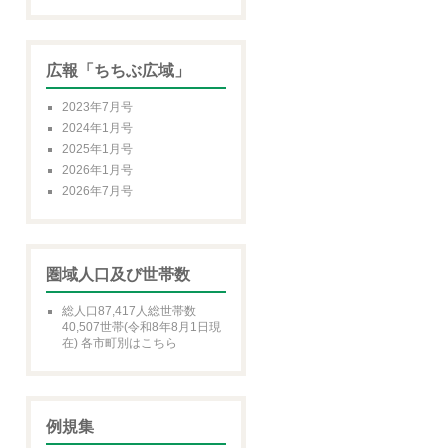
広報「ちちぶ広域」
2023年7月号
2024年1月号
2025年1月号
2026年1月号
2026年7月号
圏域人口及び世帯数
総人口87,417人総世帯数
40,507世帯(令和8年8月1日現
在) 各市町別はこちら
例規集