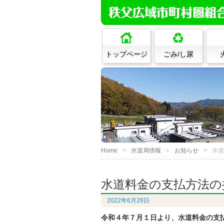
トップページ
ごみ/し尿
Home
水道局情報
お知らせ
水道
水道料金の支払方法の
2022年6月28日
令和４年７月１日より、水道料金の支