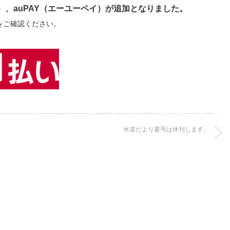
）
、
auPAY（エーユーペイ）
が追加となりました。
をご確認ください。
水道だより夏号は休刊します。