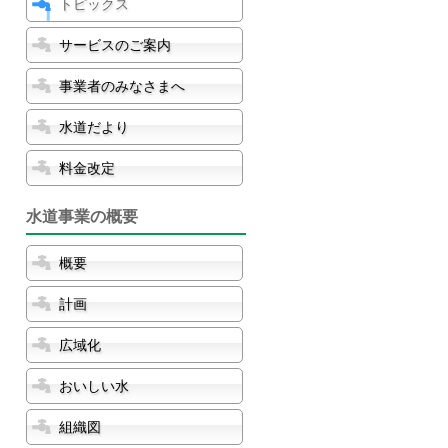
トピックス
サービスのご案内
事業者のみなさまへ
水道だより
料金改定
水道事業の概要
概要
計画
広域化
おいしい水
組織図