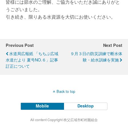
皆様には節水のご理解、ご協力をいただき誠にありがと
うございました。
引き続き、限りある水資源を大切にお使いください。
Previous Post
Next Post
水道局広報紙 「ちちぶ広域
９月３日の防災訓練で断水体
水道だより 夏号NO.６」記事
験・給水訓練を実施
訂正について
Back to top
Mobile
Desktop
All content Copyright 秩父広域市町村圏組合