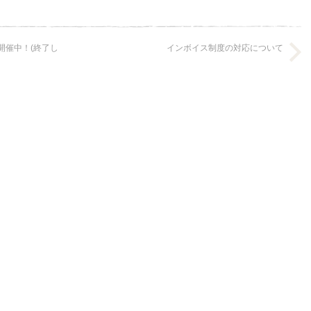
開催中！(終了し
インボイス制度の対応について