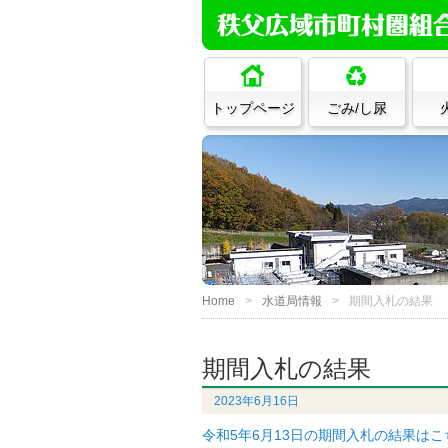
トップページ
ごみ/し尿
Home
水道局情報
期間入札の結果
期間入札の結果
2023年6月16日
令和5年6月13日の期間入札の結果は