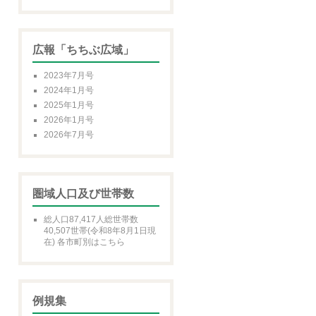
広報「ちちぶ広域」
2023年7月号
2024年1月号
2025年1月号
2026年1月号
2026年7月号
圏域人口及び世帯数
総人口87,417人総世帯数
40,507世帯(令和8年8月1日現
在) 各市町別はこちら
例規集