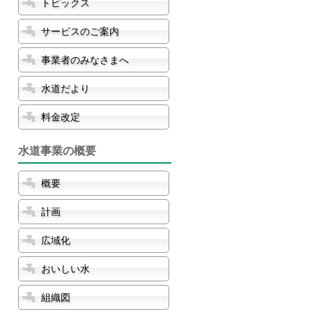
トピックス
サービスのご案内
事業者のみなさまへ
水道だより
料金改定
水道事業の概要
概要
計画
広域化
おいしい水
組織図