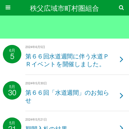
秩父広域市町村圏組合
2024年6月5日
6月
5
第６６回水道週間に伴う水道Ｐ
Ｒイベントを開催しました。
2024年5月30日
5月
30
第６６回「水道週間」のお知ら
せ
2024年5月21日
5月
21
期間入札の結果