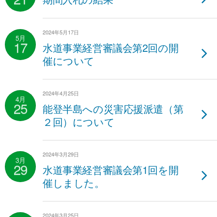
2024年5月17日
5月
17
水道事業経営審議会第2回の開
催について
2024年4月25日
4月
25
能登半島への災害応援派遣（第
２回）について
2024年3月29日
3月
29
水道事業経営審議会第1回を開
催しました。
2024年3月25日