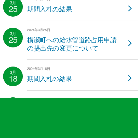
3月
25
期間入札の結果
2024年3月25日
3月
25
横瀬町への給水管道路占用申請
の提出先の変更について
2024年3月18日
3月
18
期間入札の結果
2024年3月15日
3月
15
水道事業経営審議会第1回会議
の開催について