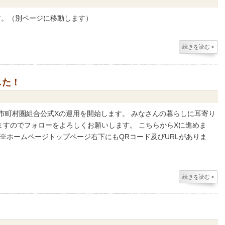
す。（別ページに移動します）
続きを読む
>
した！
市町村圏組合公式Xの運用を開始します。 みなさんの暮らしに耳寄り
ますのでフォローをよろしくお願いします。 こちらからXに進めま
※ホームページトップページ右下にもQRコード及びURLがありま
続きを読む
>