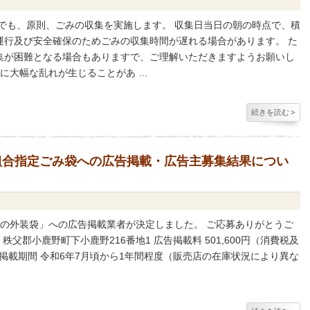
でも、原則、ごみの収集を実施します。 収集日当日の朝の時点で、積
運行及び安全確保のためごみの収集時間が遅れる場合があります。 た
集が困難となる場合もありますで、ご理解いただきますようお願いし
間に大幅な乱れが生じることがあ …
続きを読む
>
組合指定ごみ袋への広告掲載・広告主募集結果につい
袋の外装袋」への広告掲載業者が決定しました。 ご応募ありがとうご
秩父郡小鹿野町下小鹿野216番地1 広告掲載料 501,600円（消費税及
広告掲載期間 令和6年7月頃から1年間程度（販売店の在庫状況により異な