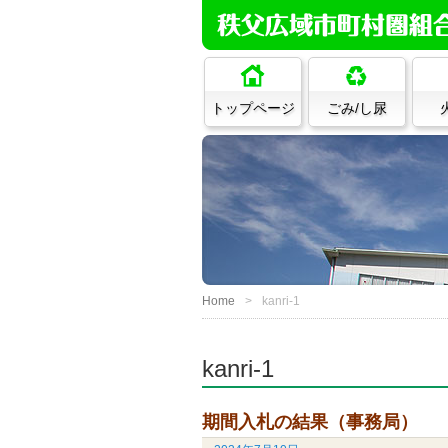
トップページ
ごみ/し尿
Home
kanri-1
kanri-1
期間入札の結果（事務局）