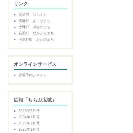
リンク
秩父市 ちちぶし
横瀬町 よこぜまち
皆野町 みなのまち
長瀞町 ながとろまち
小鹿野町 おがのまち
オンラインサービス
斎場予約システム
広報「ちちぶ広域」
2023年7月号
2024年1月号
2025年1月号
2026年1月号