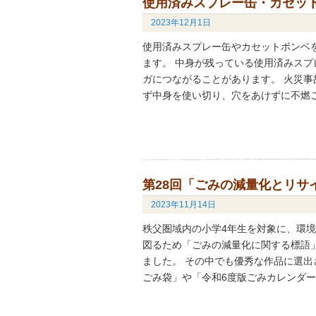
使用済みスプレー缶・カセッ
2023年12月1日
使用済みスプレー缶やカセットボンベ
ます。 中身が残っている使用済みス
ガにつながることがあります。 火災事
ず中身を使い切り、穴をあけずに不燃ご
第28回「ごみの減量化とリサ
2023年11月14日
秩父圏域内の小学4年生を対象に、環
図るため「ごみの減量化に関する標語」
ました。 その中でも優秀な作品に選出
ごみ袋」や「令和6度版ごみカレンダー