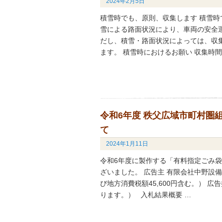
2024年2月5日
積雪時でも、原則、収集します 積雪時
雪による路面状況により、車両の安全
だし、積雪・路面状況によっては、収
ます。 積雪時におけるお願い 収集時
令和6年度 秩父広域市町村圏
て
2024年1月11日
令和6年度に製作する「有料指定ごみ
ざいました。 広告主 有限会社中野設備 
び地方消費税額45,600円含む。） 
ります。） 入札結果概要 …