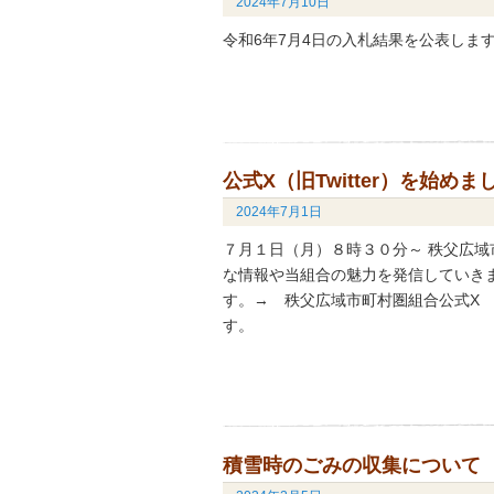
2024年7月10日
令和6年7月4日の入札結果を公表しま
公式X（旧Twitter）を始めま
2024年7月1日
７月１日（月）８時３０分～ 秩父広域
な情報や当組合の魅力を発信していき
す。→ 秩父広域市町村圏組合公式X 
す。
積雪時のごみの収集について