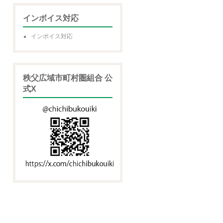
インボイス対応
インボイス対応
秩父広域市町村圏組合 公
式X