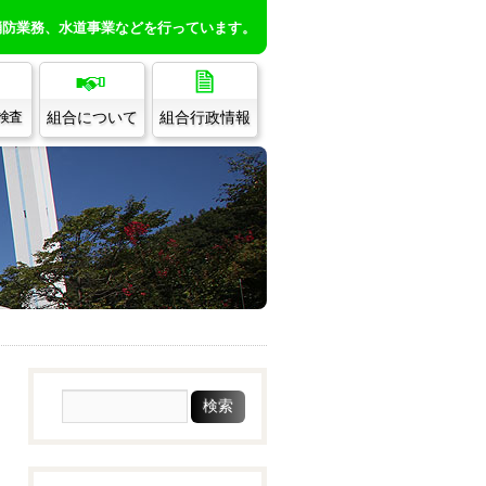
消防業務、水道事業などを行っています。
組合について
組合行政情報
/検査