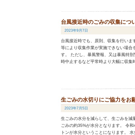
台風接近時のごみの収集につ
2023年9月7日
台風接近時でも、原則、収集を行いま
等により収集作業が実施できない場合を
す。 ただし、暴風警報、又は暴風特
時中止するなど平常時より大幅に収集時
生ごみの水切りにご協力をお
2023年7月5日
生ごみの水分を減らして、生ごみを減量
ごみの約35%が水分となります。 令和4
トンが水分ということになります。 