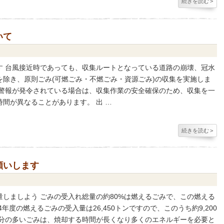
続きを読む
>
いて
す 台風接近時であっても、収集ルートとなっている道路の崩壊、冠水
除き、原則ごみ(可燃ごみ・不燃ごみ・資源ごみ)の収集を実施しま
別警報が発令されている場合は、収集作業の安全確保のため、収集を一
間が異なることがあります。 出 …
続きを読む
>
願いします
しましよう ごみの受入れ総量の約80%は燃えるごみで、この燃える
年度の燃えるごみの受入量は26,450トンですので、このうち約9,200
水分の多いごみは、焼却する時間が長くなり多くのエネルギーを必要と