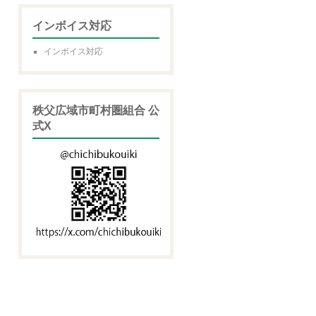
インボイス対応
インボイス対応
秩父広域市町村圏組合 公
式X