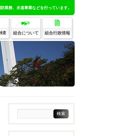
消防業務、水道事業などを行っています。
組合について
組合行政情報
/検査