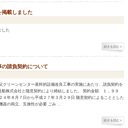
を掲載しました
ました
続きを読む
>
事の請負契約について
秩父クリーンセンター基幹的設備改良工事の実施にあたり、請負契約を
造船株式会社と随意契約により締結しました。 契約金額 １，９９
２４年８月７日から平成２７年３月２９日 随意契約によることとした
機器の両立、互換性が必要 ごみ …
続きを読む
>