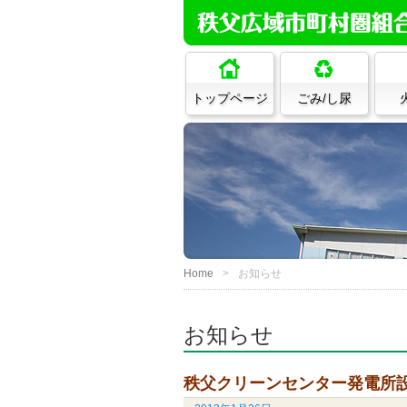
トップページ
ごみ/し尿
Home
お知らせ
お知らせ
秩父クリーンセンター発電所