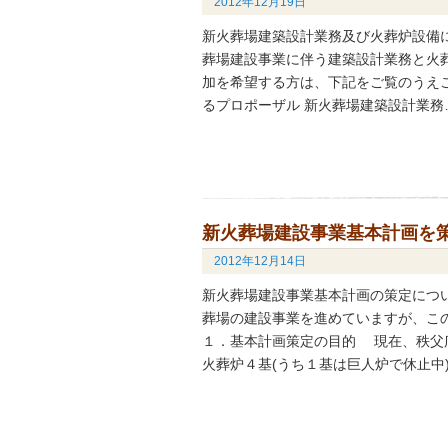
2012年12月19日
新火葬場建築設計業務及び火葬炉設備
葬場建設事業に伴う建築設計業務と火
加を希望する方は、下記をご覧のうえご
るプロポーザル 新火葬場建築設計業務
新火葬場建設事業基本計画を
2012年12月14日
新火葬場建設事業基本計画の策定につ
葬場の建設事業を進めていますが、こ
１．基本計画策定の目的 現在、秩父
火葬炉４基(うち１基は巨人炉で休止中