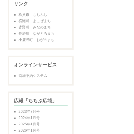
リンク
秩父市 ちちぶし
横瀬町 よこぜまち
皆野町 みなのまち
長瀞町 ながとろまち
小鹿野町 おがのまち
オンラインサービス
斎場予約システム
広報「ちちぶ広域」
2023年7月号
2024年1月号
2025年1月号
2026年1月号