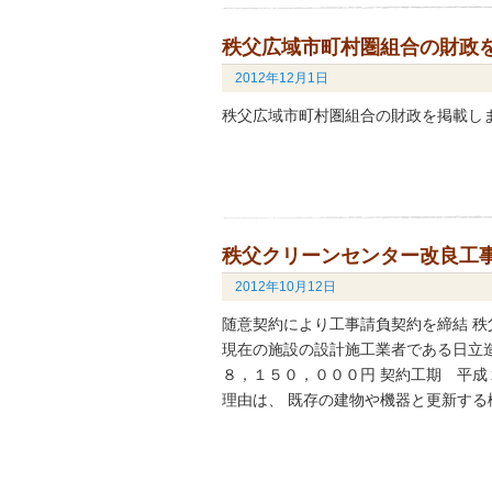
秩父広域市町村圏組合の財政
2012年12月1日
秩父広域市町村圏組合の財政を掲載し
秩父クリーンセンター改良工
2012年10月12日
随意契約により工事請負契約を締結 
現在の施設の設計施工業者である日立
８，１５０，０００円 契約工期 平成
理由は、 既存の建物や機器と更新する