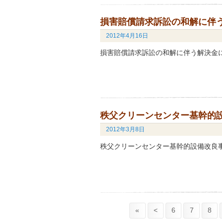
損害賠償請求訴訟の和解に伴
2012年4月16日
損害賠償請求訴訟の和解に伴う解決金につ
秩父クリーンセンター基幹的
2012年3月8日
秩父クリーンセンター基幹的設備改良事業
«
<
6
7
8