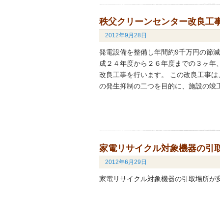
秩父クリーンセンター改良工
2012年9月28日
発電設備を整備し年間約9千万円の節減
成２４年度から２６年度までの３ヶ年
改良工事を行います。 この改良工事
の発生抑制の二つを目的に、施設の竣
家電リサイクル対象機器の引
2012年6月29日
家電リサイクル対象機器の引取場所が