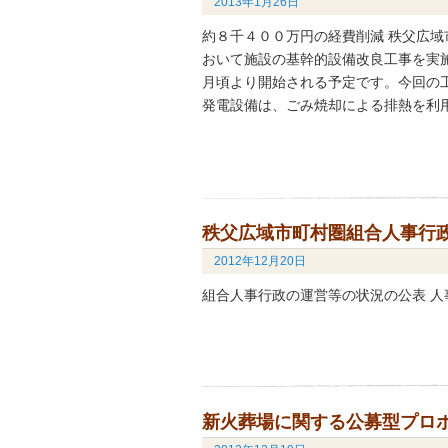
2013年1月26日
約８千４００万円の経費削減 秩父広
おいて施設の基幹的設備改良工事を実
月頃より開始される予定です。今回の
発電設備は、ごみ焼却による排熱を利
秩父広域市町村圏組合人事行
2012年12月20日
組合人事行政の運営等の状況の公表 人事
新火葬場に関する公募型プロ