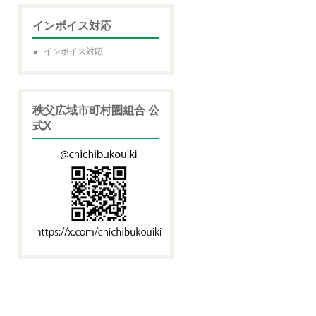
インボイス対応
インボイス対応
秩父広域市町村圏組合 公
式X