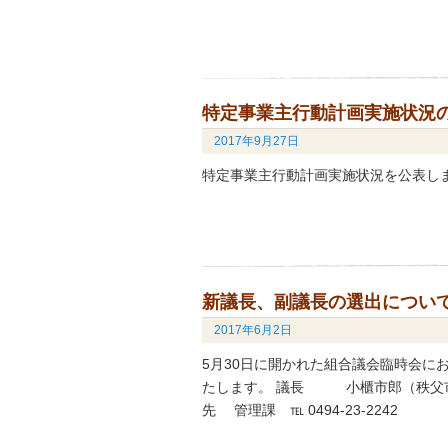
特定事業主行動計画実施状況
2017年9月27日
特定事業主行動計画実施状況を公表し
新議長、副議長の選出につい
2017年6月2日
5月30日に開かれた組合議会臨時会に
たします。 議長 小櫃市郎（秩父市
先 管理課 ℡ 0494-23-2242