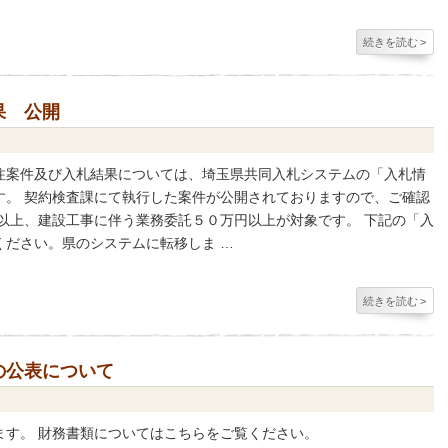
続きを読む
>
果 公開
注案件及び入札結果については、埼玉県共同入札システムの「入札情
す。 契約検査課にて執行した案件が公開されておりますので、ご確認
以上、建設工事に伴う業務委託５０万円以上が対象です。 下記の「入
ください。県のシステムに転移しま …
続きを読む
>
の公表について
ます。 財務書類についてはこちらをご覧ください。