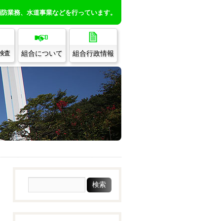
消防業務、水道事業などを行っています。
組合について
組合行政情報
/検査