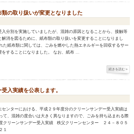
布類の取り扱いが変更となりました
受入分別を実施していましたが、混雑の原因となることから、接触等
と解消を図るために、紙布類の取り扱いを変更することになりまし
まれた紙布類に関しては、ごみを燃やした熱エネルギーを回収するサー
をすることになりました。 なお、紙布 …
続きを読む
>
ー受入実績を公表します。
生センターにおける、平成２９年度分のクリーンサンデー受入実績は
よって、混雑の度合いは大きく異なりますので、ごみを持ち込まれる際
年度クリーンサンデー受入実績 秩父クリーンセンター ２４－８０５
２１