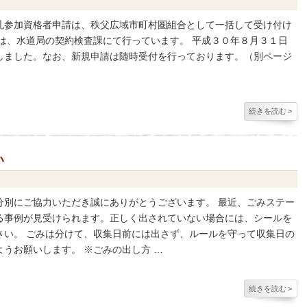
札参加資格者申請は、秩父広域市町村圏組合として一括して受け付け
は、水道局の契約検査課にて行っています。 平成３０年８月３１日
しました。なお、新規申請は随時受付を行っております。（別ページ
続きを読む
>
い
分別にご協力いただき誠にありがとうございます。 最近、ごみステー
る事例が見受けられます。正しく出されていない場合には、シールを
さい。 ごみは分けて、収集日前には出さず、ルールを守って収集日の
うお願いします。 ※ごみの出し方 …
続きを読む
>