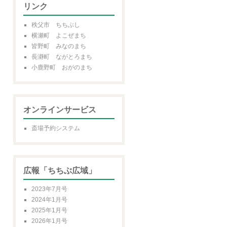
リンク
秩父市 ちちぶし
横瀬町 よこぜまち
皆野町 みなのまち
長瀞町 ながとろまち
小鹿野町 おがのまち
オンラインサービス
斎場予約システム
広報「ちちぶ広域」
2023年7月号
2024年1月号
2025年1月号
2026年1月号