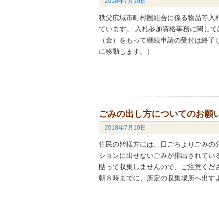
2018年7月19日
秩父広域市町村圏組合に係る物品等入
ています。 入札参加資格事務に関して
（金）をもって継続申請の受付は終了
に移動します。）
ごみの出し方についてのお願
2018年7月10日
住民の皆様方には、日ごろよりごみの
ションに出せないごみが排出されてい
貼って収集しませんので、ご注意くだ
朝８時までに、所定の収集場所へ出すよ