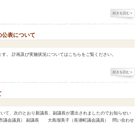
続きを読む
>
の公表について
ます。 計画及び実施状況についてはこちらをご覧ください。
続きを読む
>
て
おいて、次のとおり新議長、副議長が選出されましたのでお知らせい
議会議員） 副議長 大島瑠美子（長瀞町議会議員） 問い合わせ