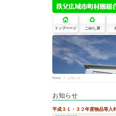
トップページ
ごみ/し尿
Home
お知らせ
お知らせ
平成３１・３２年度物品等入