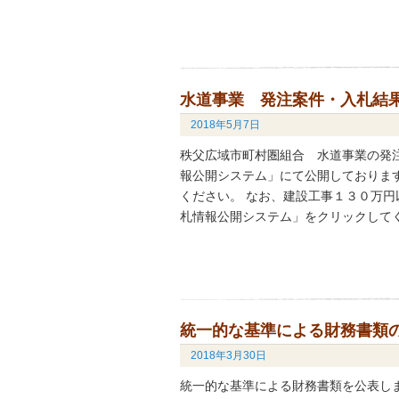
水道事業 発注案件・入札結
2018年5月7日
秩父広域市町村圏組合 水道事業の発
報公開システム」にて公開しておりま
ください。 なお、建設工事１３０万円
札情報公開システム」をクリックして
統一的な基準による財務書類
2018年3月30日
統一的な基準による財務書類を公表し