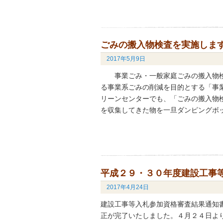
ごみの搬入物検査を実施しま
2017年5月9日
事業ごみ・一般家庭ごみの搬入物検査
る事業系ごみの削減を目的とする「事
リーンセンターでも、「ごみの搬入物
を収集してきた物を一旦ダンピングボ
平成２９・３０年度建設工事
2017年4月24日
建設工事等入札参加資格審査結果通知
正が完了いたしました。４月２４日よ