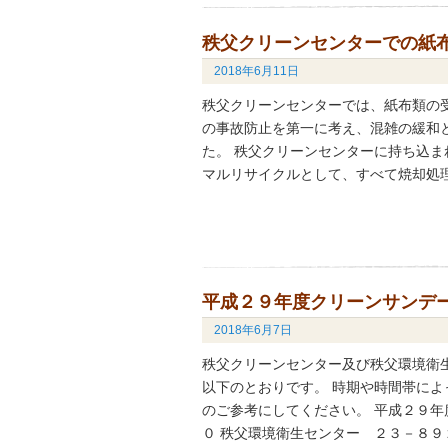
秩父クリーンセンターでの紙
2018年6月11日
秩父クリーンセンターでは、紙布類の
の事故防止を第一に考え、混雑の緩和
た。 秩父クリーンセンターに持ち込
マルリサイクルとして、すべて焼却処理
平成２９年度クリーンサンデ
2018年6月7日
秩父クリーンセンター及び秩父環境衛
以下のとおりです。 時期や時間帯に
のご参考にしてください。 平成２９
０ 秩父環境衛生センター ２３－８９