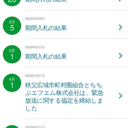
2023年6月5日
6月
5
期間入札の結果
2023年6月1日
6月
1
期間入札の結果
2023年4月1日
4月
1
秩父広域市町村圏組合とちち
ぶエフエム株式会社は、緊急
放送に関する協定を締結しま
した
2023年4月1日