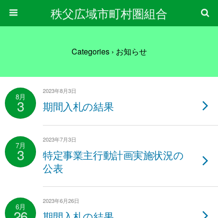
秩父広域市町村圏組合
Categories ›
お知らせ
2023年8月3日
8月
3
期間入札の結果
2023年7月3日
7月
3
特定事業主行動計画実施状況の
公表
2023年6月26日
6月
26
期間入札の結果