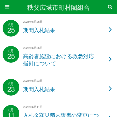
秩父広域市町村圏組合
2026年6月25日
6月
25
期間入札結果
2026年6月25日
6月
25
高齢者施設における救急対応
指針について
2026年6月23日
6月
23
期間入札結果
2026年6月11日
6月
11
入札金額見積内訳書の変更につ