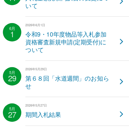
いて
2026年6月1日
6月
1
令和9・10年度物品等入札参加
資格審査新規申請(定期受付)に
ついて
2026年5月29日
5月
29
第６８回「水道週間」のお知ら
せ
2026年5月27日
5月
27
期間入札結果