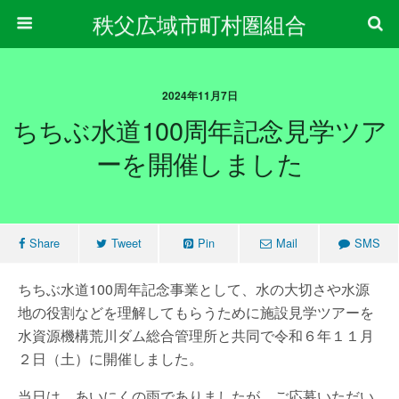
秩父広域市町村圏組合
2024年11月7日
ちちぶ水道100周年記念見学ツア
ーを開催しました
Share
Tweet
Pin
Mail
SMS
ちちぶ水道100周年記念事業として、水の大切さや水源
地の役割などを理解してもらうために施設見学ツアーを
水資源機構荒川ダム総合管理所と共同で令和６年１１月
２日（土）に開催しました。
当日は、あいにくの雨でありましたが、ご応募いただい