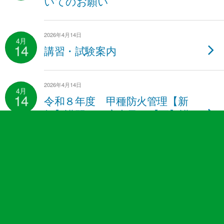
いてのお願い
2026年4月14日
4月
14
講習・試験案内
2026年4月14日
4月
14
令和８年度 甲種防火管理【新
規】講習のご案内及び【再】講
習の開催日について
2026年4月7日
4月
7
計画
2026年4月7日
4月