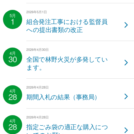
2026年5月1日
5月
1
組合発注工事における監督員
への提出書類の改正
2026年4月30日
4月
30
全国で林野火災が多発してい
ます。
2026年4月28日
4月
28
期間入札の結果（事務局）
2026年4月28日
4月
28
指定ごみ袋の適正な購入につ