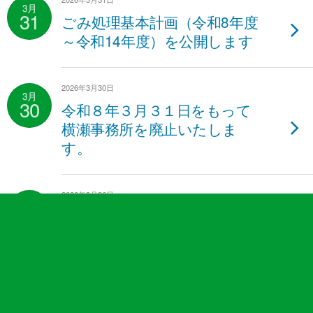
3月
31
ごみ処理基本計画（令和8年度
～令和14年度）を公開します
2026年3月30日
3月
30
令和８年３月３１日をもって
横瀬事務所を廃止いたしま
す。
2026年3月26日
3月
26
期間入札結果
2026年3月26日
3月
26
令和８年度入札・契約制度等に
ついて