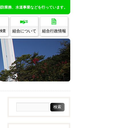
消防業務、水道事業などを行っています。
組合について
組合行政情報
/検査