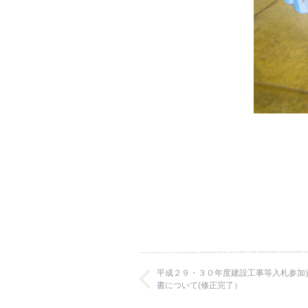
平成２９・３０年度建設工事等入札参加
書について(修正完了）