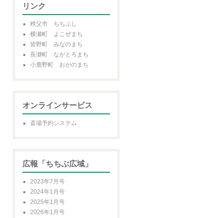
リンク
秩父市 ちちぶし
横瀬町 よこぜまち
皆野町 みなのまち
長瀞町 ながとろまち
小鹿野町 おがのまち
オンラインサービス
斎場予約システム
広報「ちちぶ広域」
2023年7月号
2024年1月号
2025年1月号
2026年1月号