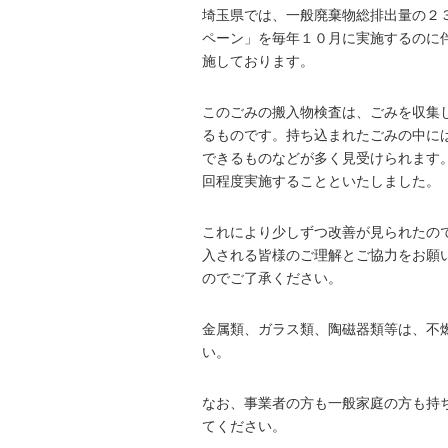
埼玉県では、一般廃棄物総排出量の２
ペーン」を毎年１０月に実施するのに
施しております。
このごみの搬入物検査は、ごみを収集
るものです。持ち込まれたごみの中に
できるものなどが多く見受けられます
回程度実施することといたしました。
これにより少しずつ改善が見られたの
入される皆様のご理解とご協力をお願
のでご了承ください。
金属類、ガラス類、陶磁器類等は、不
い。
なお、事業者の方も一般家庭の方も持
てください。