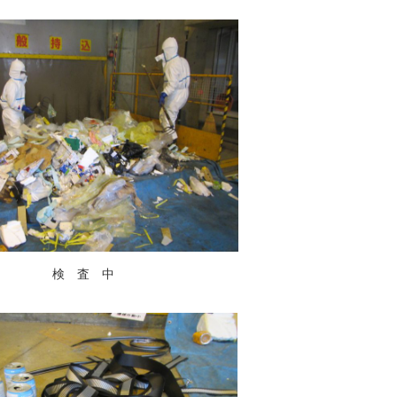
検 査 中