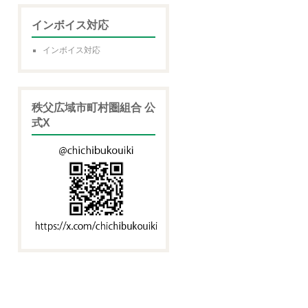
インボイス対応
インボイス対応
秩父広域市町村圏組合 公
式X