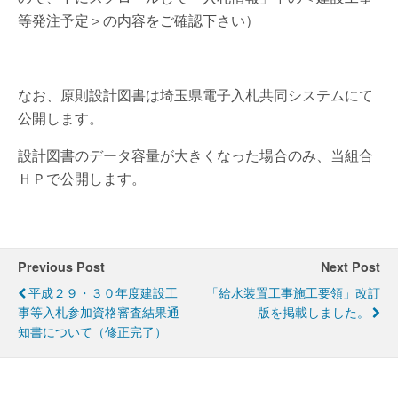
等発注予定＞の内容をご確認下さい）
なお、原則設計図書は埼玉県電子入札共同システムにて
公開します。
設計図書のデータ容量が大きくなった場合のみ、当組合
ＨＰで公開します。
Previous Post
Next Post
平成２９・３０年度建設工
「給水装置工事施工要領」改訂
事等入札参加資格審査結果通
版を掲載しました。
知書について（修正完了）