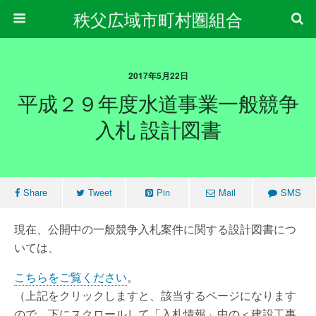
秩父広域市町村圏組合
2017年5月22日
平成２９年度水道事業一般競争
入札 設計図書
Share
Tweet
Pin
Mail
SMS
現在、公開中の一般競争入札案件に関する設計図書につ
いては、
こちらをご覧ください
。
（上記をクリックしますと、該当するページになります
ので、下にスクロールして「入札情報」中の＜建設工事