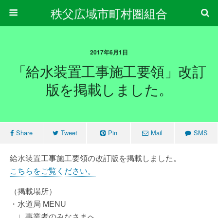
秩父広域市町村圏組合
2017年6月1日
「給水装置工事施工要領」改訂
版を掲載しました。
Share
Tweet
Pin
Mail
SMS
給水装置工事施工要領の改訂版を掲載しました。
こちらをご覧ください。
（掲載場所）
・水道局 MENU
∟事業者のみなさまへ