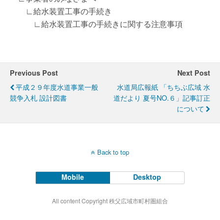
∟給水装置工事の手続き
∟給水装置工事の手続きに関する注意事項
Previous Post
Next Post
平成２９年度水道事業一般
水道局広報紙 「ちちぶ広域 水
競争入札 設計図書
道だより 夏号NO.６」記事訂正
について
Back to top
Mobile
Desktop
All content Copyright 秩父広域市町村圏組合