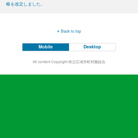
略を改定しました。
Back to top
Mobile
Desktop
All content Copyright 秩父広域市町村圏組合