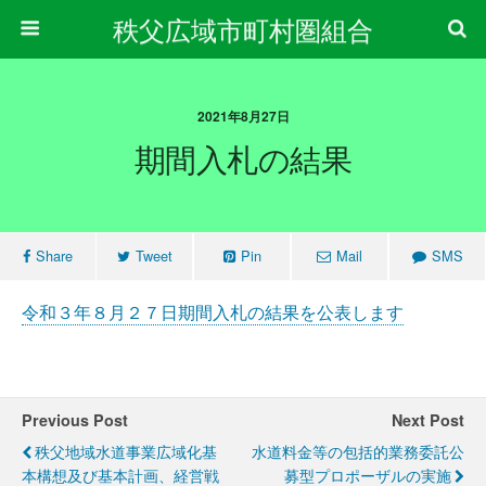
秩父広域市町村圏組合
2021年8月27日
期間入札の結果
Share
Tweet
Pin
Mail
SMS
令和３年８月２７日期間入札の結果を公表します
Previous Post
Next Post
秩父地域水道事業広域化基
水道料金等の包括的業務委託公
本構想及び基本計画、経営戦
募型プロポーザルの実施