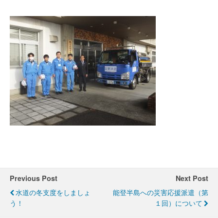
Previous Post
Next Post
水道の冬支度をしましょ
能登半島への災害応援派遣（第
う！
１回）について